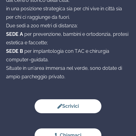
dal centro storico della città,
in una posizione strategica sia per chi vive in città sia
per chi ci raggiunge da fuori.
Due sedi a 200 metri di distanza:
SEDE A
per prevenzione, bambini e ortodonzia, protesi
estetica e faccette;
SEDE B
per implantologia con TAC e chirurgia
computer-guidata.
Situate in un’area immersa nel verde, sono dotate di
ampio parcheggio privato.
Scrivici
Chiamaci