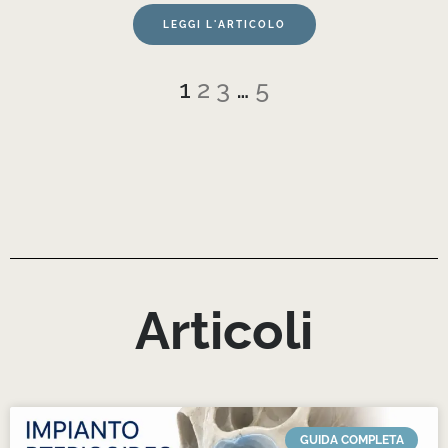
LEGGI L'ARTICOLO
1
2
3
…
5
Articoli
GUIDA COMPLETA