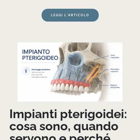
LEGGI L'ARTICOLO
Impianti pterigoidei:
cosa sono, quando
servono e perché