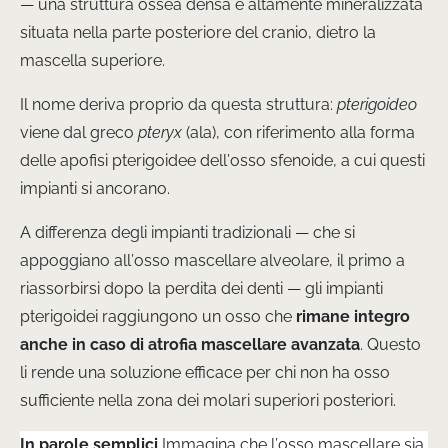
— una struttura ossea densa e altamente mineralizzata
situata nella parte posteriore del cranio, dietro la
mascella superiore.
Il nome deriva proprio da questa struttura:
pterigoideo
viene dal greco
pteryx
(ala), con riferimento alla forma
delle apofisi pterigoidee dell’osso sfenoide, a cui questi
impianti si ancorano.
A differenza degli impianti tradizionali — che si
appoggiano all’osso mascellare alveolare, il primo a
riassorbirsi dopo la perdita dei denti — gli impianti
pterigoidei raggiungono un osso che
rimane integro
anche in caso di atrofia mascellare avanzata
. Questo
li rende una soluzione efficace per chi non ha osso
sufficiente nella zona dei molari superiori posteriori.
In parole semplici
Immagina che l’osso mascellare sia