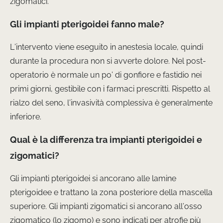
zigomatici.
Gli impianti pterigoidei fanno male?
L’intervento viene eseguito in anestesia locale, quindi
durante la procedura non si avverte dolore. Nel post-
operatorio è normale un po’ di gonfiore e fastidio nei
primi giorni, gestibile con i farmaci prescritti. Rispetto al
rialzo del seno, l’invasività complessiva è generalmente
inferiore.
Qual è la differenza tra impianti pterigoidei e
zigomatici?
Gli impianti pterigoidei si ancorano alle lamine
pterigoidee e trattano la zona posteriore della mascella
superiore. Gli impianti zigomatici si ancorano all’osso
zigomatico (lo zigomo) e sono indicati per atrofie più