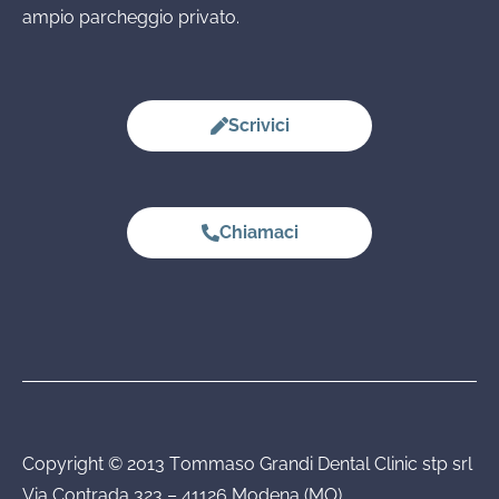
ampio parcheggio privato.
Scrivici
Chiamaci
Copyright © 2013 Tommaso Grandi Dental Clinic stp srl
Via Contrada 323 – 41126 Modena (MO)