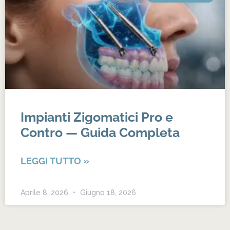
Impianti Zigomatici Pro e
Contro — Guida Completa
LEGGI TUTTO »
Aprile 8, 2026
Giugno 18, 2026