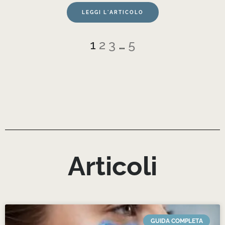
LEGGI L'ARTICOLO
1
2
3
…
5
Articoli
GUIDA COMPLETA