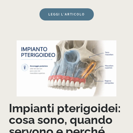
LEGGI L'ARTICOLO
Impianti pterigoidei:
cosa sono, quando
servono e perché