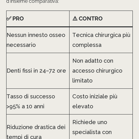
d’insieme comparativa:
✅ PRO
⚠️ CONTRO
Nessun innesto osseo
Tecnica chirurgica più
necessario
complessa
Non adatto con
Denti fissi in 24–72 ore
accesso chirurgico
limitato
Tasso di successo
Costo iniziale più
>95% a 10 anni
elevato
Richiede uno
Riduzione drastica dei
specialista con
tempi di cura