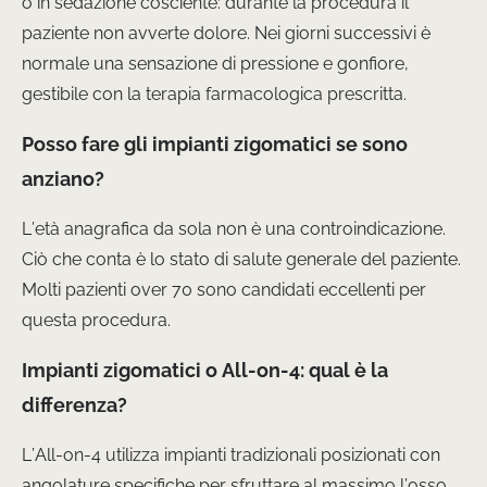
o in sedazione cosciente: durante la procedura il
paziente non avverte dolore. Nei giorni successivi è
normale una sensazione di pressione e gonfiore,
gestibile con la terapia farmacologica prescritta.
Posso fare gli impianti zigomatici se sono
anziano?
L’età anagrafica da sola non è una controindicazione.
Ciò che conta è lo stato di salute generale del paziente.
Molti pazienti over 70 sono candidati eccellenti per
questa procedura.
Impianti zigomatici o All-on-4: qual è la
differenza?
L’All-on-4 utilizza impianti tradizionali posizionati con
angolature specifiche per sfruttare al massimo l’osso