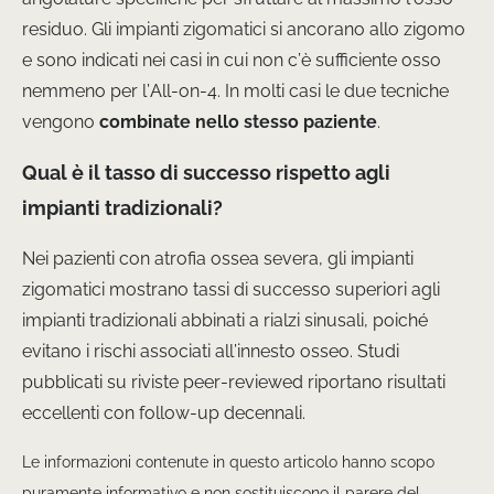
residuo. Gli impianti zigomatici si ancorano allo zigomo
e sono indicati nei casi in cui non c’è sufficiente osso
nemmeno per l’All-on-4. In molti casi le due tecniche
vengono
combinate nello stesso paziente
.
Qual è il tasso di successo rispetto agli
impianti tradizionali?
Nei pazienti con atrofia ossea severa, gli impianti
zigomatici mostrano tassi di successo superiori agli
impianti tradizionali abbinati a rialzi sinusali, poiché
evitano i rischi associati all’innesto osseo. Studi
pubblicati su riviste peer-reviewed riportano risultati
eccellenti con follow-up decennali.
Le informazioni contenute in questo articolo hanno scopo
puramente informativo e non sostituiscono il parere del