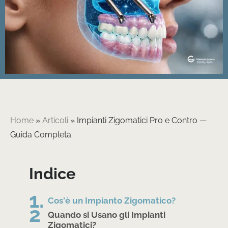
Home
»
Articoli
»
Impianti Zigomatici Pro e Contro —
Guida Completa
Indice
Cos’è un Impianto Zigomatico?
Quando si Usano gli Impianti
Zigomatici?