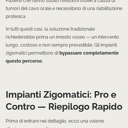
Pazienti che hanno subito resezioni ossee a causa di
tumori del cavo orale e necessitano di una riabilitazione
protesica.
In tutti questi casi, la soluzione tradizionale
richiederebbe prima un innesto osseo — un intervento
lungo, costoso e non sempre prevedibile. Gli impianti
zigomatici permettono di
bypassare completamente
questo percorso
.
Impianti Zigomatici: Pro e
Contro — Riepilogo Rapido
Prima di entrare nel dettaglio, ecco una visione