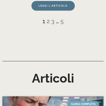
LEGGI L'ARTICOLO
1
2
3
…
5
Articoli
GUIDA COMPLETA