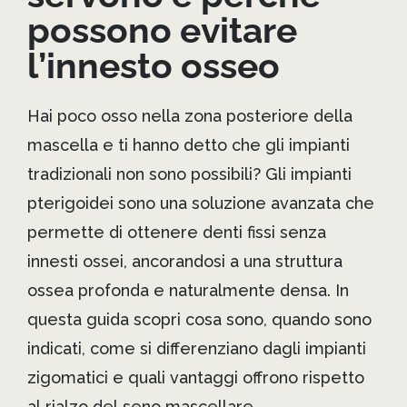
possono evitare
l’innesto osseo
Hai poco osso nella zona posteriore della
mascella e ti hanno detto che gli impianti
tradizionali non sono possibili? Gli impianti
pterigoidei sono una soluzione avanzata che
permette di ottenere denti fissi senza
innesti ossei, ancorandosi a una struttura
ossea profonda e naturalmente densa. In
questa guida scopri cosa sono, quando sono
indicati, come si differenziano dagli impianti
zigomatici e quali vantaggi offrono rispetto
al rialzo del seno mascellare.