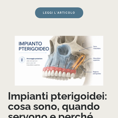
LEGGI L'ARTICOLO
Impianti pterigoidei:
cosa sono, quando
servono e perché