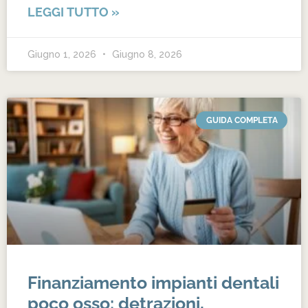
LEGGI TUTTO »
Giugno 1, 2026
Giugno 8, 2026
GUIDA COMPLETA
Finanziamento impianti dentali
poco osso: detrazioni,