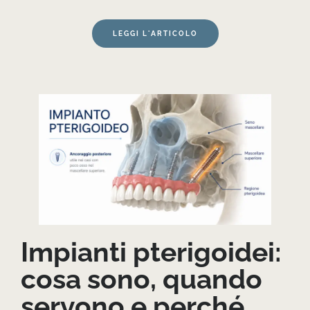
LEGGI L'ARTICOLO
Impianti pterigoidei:
cosa sono, quando
servono e perché