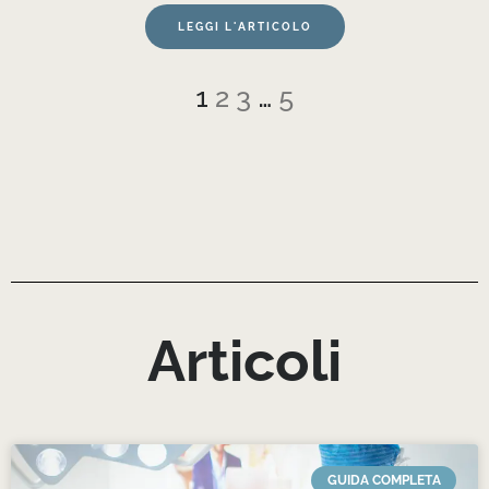
LEGGI L'ARTICOLO
1
2
3
…
5
Articoli
GUIDA COMPLETA