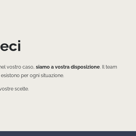
eci
nel vostro caso,
siamo a vostra disposizione
. Il team
esistono per ogni situazione.
vostre scelte.