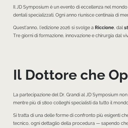
Il JD Symposium è un evento di eccellenza nel mondo 
dentali specializzati. Ogni anno riunisce centinaia di me
Quest’anno, l’edizione 2026 si svolge a
Riccione
, dal
1
Tre giorni di formazione, innovazione e chirurgia dal vivo
Il Dottore che Op
La partecipazione del Dr. Grandi al JD Symposium non 
mentre più di 1800 colleghi specialisti da tutto il mo
Si tratta di una delle forme di confronto più esigenti
tecnico, ogni dettaglio della procedura — sapendo che g