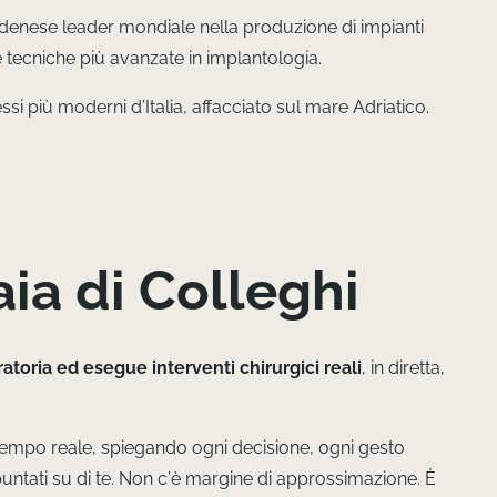
nese leader mondiale nella produzione di impianti
le tecniche più avanzate in implantologia.
si più moderni d’Italia, affacciato sul mare Adriatico.
aia di Colleghi
ratoria ed esegue interventi chirurgici reali
, in diretta,
 tempo reale, spiegando ogni decisione, ogni gesto
puntati su di te. Non c’è margine di approssimazione. È