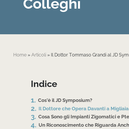
Colleghi
Home
»
Articoli
»
Il Dottor Tommaso Grandi al JD Sym
Indice
Cos’è il JD Symposium?
Il Dottore che Opera Davanti a Migliaia
Cosa Sono gli Impianti Zigomatici e Pte
Un Riconoscimento che Riguarda Anch