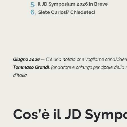
Il JD Symposium 2026 in Breve
Siete Curiosi? Chiedeteci
Giugno 2026
— C’è una notizia che vogliamo condividere c
Tommaso Grandi
, fondatore e chirurgo principale della n
d’Italia.
Cos’è il JD Sym