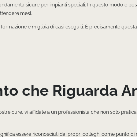
damenta sicure per impianti speciali. In questo modo è possibi
ttendere mesi.
i formazione e migliaia di casi eseguiti. È precisamente questa 
to che Riguarda A
ostre cure, vi affidate a un professionista che non solo prat
nifica essere riconosciuti dai propri colleghi come punto di r