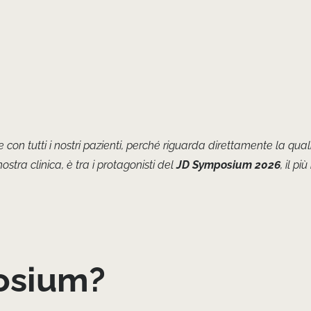
on tutti i nostri pazienti, perché riguarda direttamente la quali
ostra clinica, è tra i protagonisti del
JD Symposium 2026
, il p
posium?