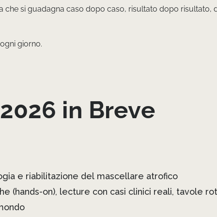
ima che si guadagna caso dopo caso, risultato dopo risultato, da
ogni giorno.
2026 in Breve
gia e riabilitazione del mascellare atrofico
he (hands-on), lecture con casi clinici reali, tavole r
l mondo