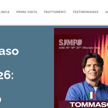
LINICA
PRIMA VISITA
TRATTAMENTI
TESTIMONIANZE
A
aso
26:
0