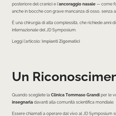
posteriore del cranio) e l’
ancoraggio nasale
— come fon
anche in bocche con grave mancanza di osso, senza a
È una chirurgia di alta complessità, che richiede anni d
internazionale del JD Symposium.
Leggi l’articolo:
Impianti Zigomatici
Un Riconoscimen
Quando scegliete la
Clinica Tommaso Grandi
per le v
insegnarla
davanti alla comunità scientifica mondiale.
Essere chiamati a operare dal vivo al JD Symposium sig