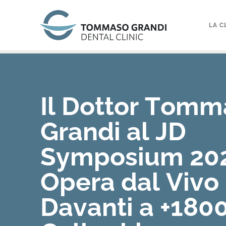
LA C
Il Dottor Tomm
Grandi al JD
Symposium 20
Opera dal Vivo
Davanti a +180