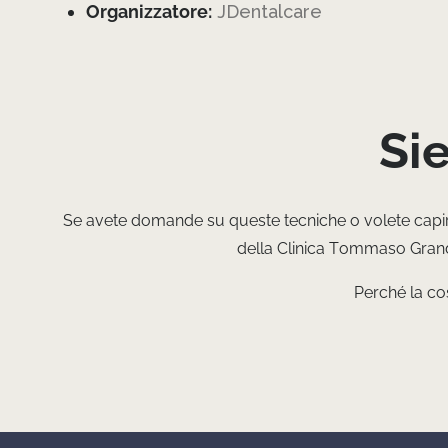
Organizzatore:
JDentalcare
Si
Se avete domande su queste tecniche o volete capire
della Clinica Tommaso Grandi
Perché la cos