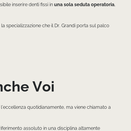
le inserire denti fissi in
una sola seduta operatoria
,
la specializzazione che il Dr. Grandi porta sul palco
nche Voi
ica l’eccellenza quotidianamente, ma viene chiamato a
iferimento assoluto in una disciplina altamente