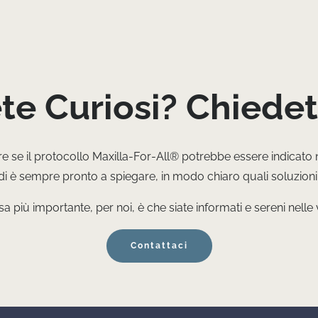
ete Curiosi? Chiedet
 se il protocollo Maxilla-For-All® potrebbe essere indicato 
 è sempre pronto a spiegare, in modo chiaro quali soluzioni 
a più importante, per noi, è che siate informati e sereni nelle 
Contattaci