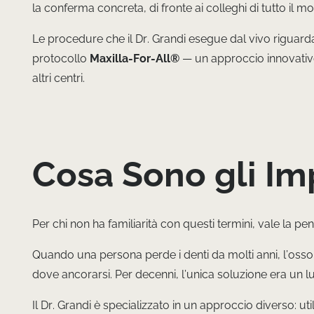
la conferma concreta, di fronte ai colleghi di tutto il 
Le procedure che il Dr. Grandi esegue dal vivo riguard
protocollo
Maxilla-For-All®
— un approccio innovativo c
altri centri.
Cosa Sono gli Imp
Per chi non ha familiarità con questi termini, vale la pe
Quando una persona perde i denti da molti anni, l’oss
dove ancorarsi. Per decenni, l’unica soluzione era un lu
Il Dr. Grandi è specializzato in un approccio diverso: ut