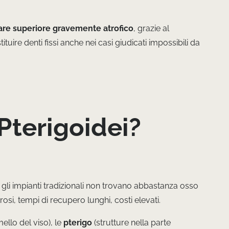
lare superiore gravemente atrofico
, grazie al
uire denti fissi anche nei casi giudicati impossibili da
Pterigoidei?
i, gli impianti tradizionali non trovano abbastanza osso
si, tempi di recupero lunghi, costi elevati.
ello del viso), le
pterigo
(strutture nella parte