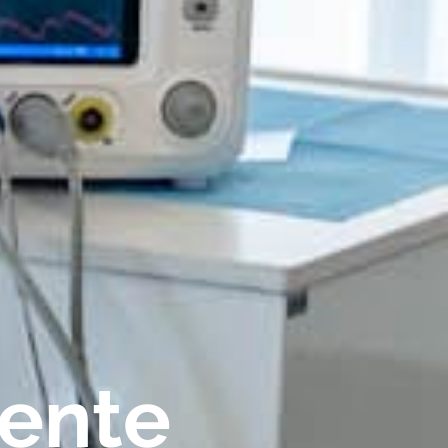
iente