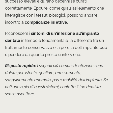
successo elevati e durano decenni se curati
correttamente. Eppure, come qualsiasi elemento che
interagisce con i tessuti biologici, possono andare
incontro a
complicanze infettive
.
Riconoscere i
sintomi di un’infezione all’impianto
dentale
in tempo è fondamentale: la differenza tra un
trattamento conservativo e la perdita dell’impianto può
dipendere da quanto presto si interviene.
Risposta rapida:
I segnali più comuni di infezione sono
dolore persistente, gonfiore, arrossamento,
sanguinamento anomalo, pus e mobilità dell’impianto. Se
noti uno o più di questi sintomi, contatta il tuo dentista
senza aspettare.