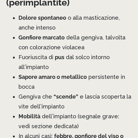
(perimplantite)
Dolore spontaneo
o alla masticazione,
anche intenso
Gonfiore marcato
della gengiva, talvolta
con colorazione violacea
Fuoriuscita di
pus
dal solco intorno
all’impianto
Sapore amaro o metallico
persistente in
bocca
Gengiva che
“scende”
e lascia scoperta la
vite dell’impianto
Mobilità
dell’impianto (segnale grave:
vedi sezione dedicata)
In alcuni casi:
febbre, gonfiore del viso o