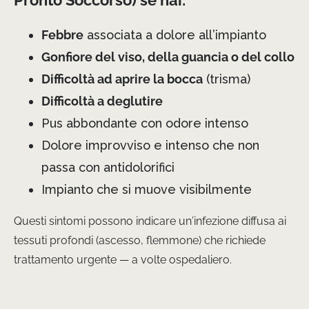
Pronto Soccorso) se hai:
Febbre
associata a dolore all’impianto
Gonfiore del viso, della guancia o del collo
Difficoltà ad aprire la bocca
(trisma)
Difficoltà a deglutire
Pus abbondante con odore intenso
Dolore improvviso e intenso che non
passa con antidolorifici
Impianto che si muove visibilmente
Questi sintomi possono indicare un’infezione diffusa ai
tessuti profondi (ascesso, flemmone) che richiede
trattamento urgente — a volte ospedaliero.