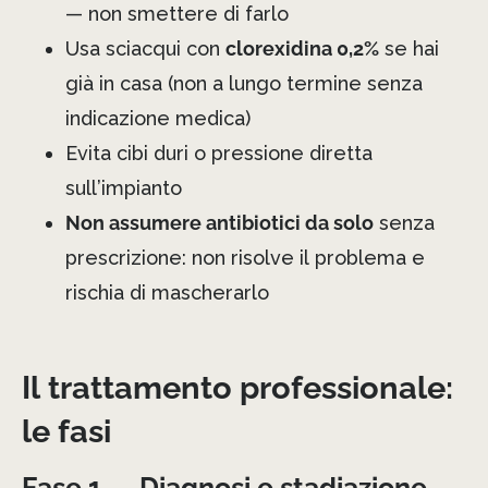
— non smettere di farlo
Usa sciacqui con
clorexidina 0,2%
se hai
già in casa (non a lungo termine senza
indicazione medica)
Evita cibi duri o pressione diretta
sull’impianto
Non assumere antibiotici da solo
senza
prescrizione: non risolve il problema e
rischia di mascherarlo
Il trattamento professionale:
le fasi
Fase 1 — Diagnosi e stadiazione