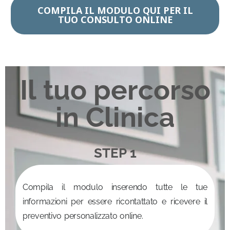
COMPILA IL MODULO QUI PER IL
TUO CONSULTO ONLINE
Il tuo percorso
in Clinica
STEP 1
Compila il modulo inserendo tutte le tue
informazioni per essere ricontattato e ricevere il
preventivo personalizzato online.