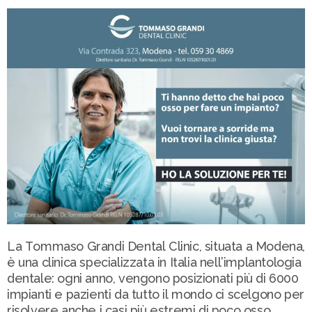
La Tommaso Grandi Dental Clinic, situata a Modena,
è una clinica specializzata in Italia nell’implantologia
dentale: ogni anno, vengono posizionati più di 6000
impianti e pazienti da tutto il mondo ci scelgono per
risolvere anche i casi più estremi di poco osso.