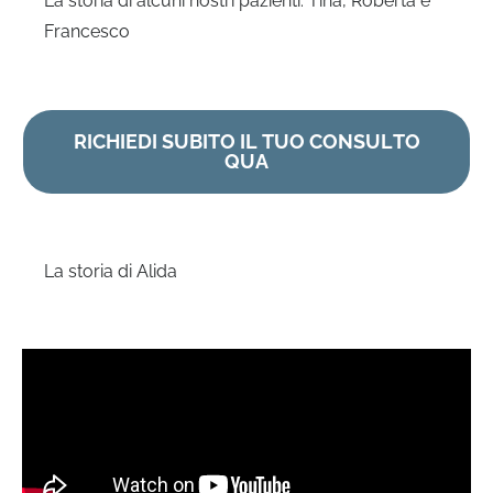
La storia di alcuni nostri pazienti: Tina, Roberta e
Francesco
RICHIEDI SUBITO IL TUO CONSULTO
QUA
La storia di Alida