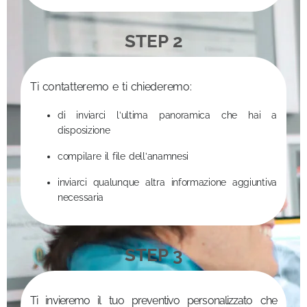
STEP 2
Ti contatteremo e ti chiederemo:
di inviarci l’ultima panoramica che hai a
disposizione
compilare il file dell’anamnesi
inviarci qualunque altra informazione aggiuntiva
necessaria
STEP 3
Ti invieremo il tuo preventivo personalizzato che